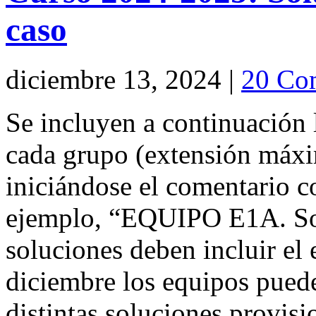
caso
diciembre 13, 2024 |
20 Co
Se incluyen a continuación 
cada grupo (extensión máxi
iniciándose el comentario 
ejemplo, “EQUIPO E1A. Sol
soluciones deben incluir el 
diciembre los equipos puede
distintas soluciones provis