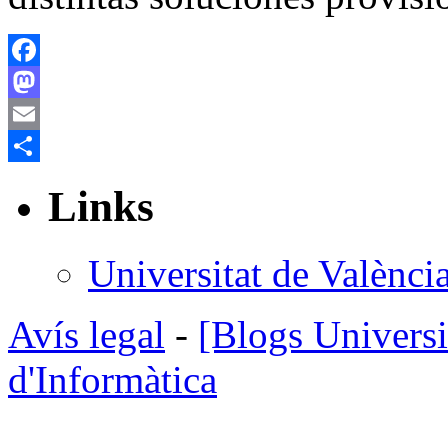
Facebook
Mastodon
Email
Compartir
Links
Universitat de Valènci
Avís legal
-
[Blogs Universi
d'Informàtica